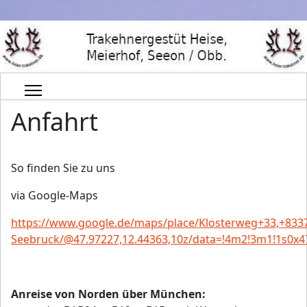
Anfahrt
So finden Sie zu uns
via Google-Maps
https://www.google.de/maps/place/Klosterweg+33,+833
Seebruck/@47.97227,12.44363,10z/data=!4m2!3m1!1s0x
Anreise von Norden über München: