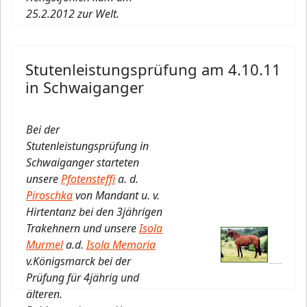
25.2.2012 zur Welt.
Stutenleistungsprüfung am 4.10.11
in Schwaiganger
Bei der
Stutenleistungsprüfung in
Schwaiganger starteten
unsere
Pfotensteffi
a. d.
Piroschka
von Mandant u. v.
Hirtentanz bei den 3jährigen
Trakehnern und unsere
Isola
Murmel
a.d.
Isola Memoria
v.Königsmarck bei der
Prüfung für 4jährig und
älteren.