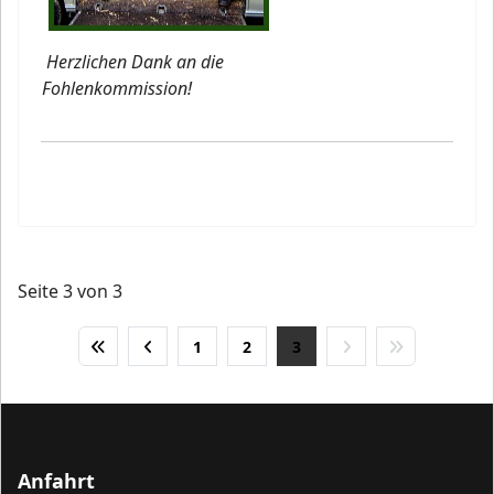
Herzlichen Dank an die
Fohlenkommission!
Seite 3 von 3
1
2
3
Anfahrt