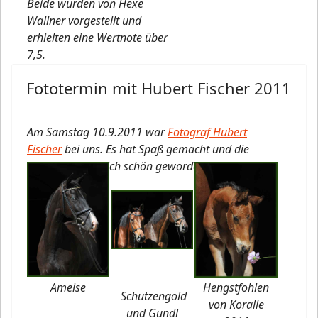
Beide wurden von Hexe
Wallner vorgestellt und
erhielten eine Wertnote über
7,5.
Fototermin mit Hubert Fischer 2011
Am Samstag 10.9.2011 war
Fotograf Hubert
Fischer
bei uns. Es hat Spaß gemacht und die
Bilder sind wirklich schön geworden.
Ameise
Hengstfohlen
Schützengold
von Koralle
und Gundl