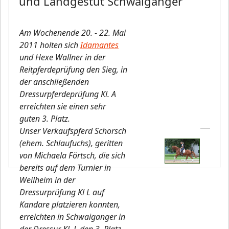
und Landgestüt Schwaiganger
Am Wochenende 20. - 22. Mai
2011 holten sich
Idamantes
und Hexe Wallner in der
Reitpferdeprüfung den Sieg, in
der anschließenden
Dressurpferdeprüfung Kl. A
erreichten sie einen sehr
guten 3. Platz.
Unser Verkaufspferd Schorsch
(ehem. Schlaufuchs), geritten
von Michaela Förtsch, die sich
bereits auf dem Turnier in
Weilheim in der
Dressurprüfung Kl L auf
Kandare platzieren konnten,
erreichten in Schwaiganger in