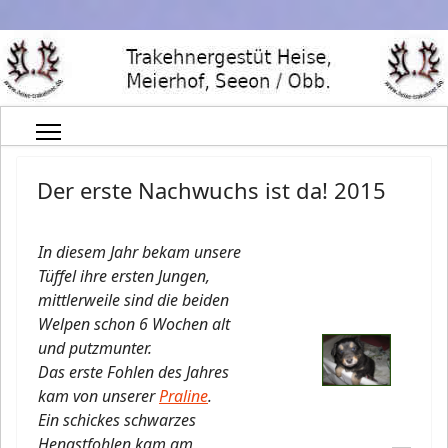
Der erste Nachwuchs ist da! 2015
In diesem Jahr bekam unsere
Tüffel ihre ersten Jungen,
mittlerweile sind die beiden
Welpen schon 6 Wochen alt
und putzmunter.
Das erste Fohlen des Jahres
kam von unserer
Praline
.
Ein schickes schwarzes
Hengstfohlen kam am