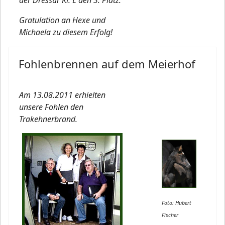
der Dressur Kl. L den 3. Platz.
Gratulation an Hexe und
Michaela zu diesem Erfolg!
Fohlenbrennen auf dem Meierhof
Am 13.08.2011 erhielten
unsere Fohlen den
Trakehnerbrand.
Foto: Hubert
Fischer