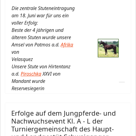
Die zentrale Stuteneintragung
am 18. Juni war für uns ein
voller Erfolg:
Beste der 4 jährigen und
älteren Stuten wurde unsere
Amsel von Patmos a.d.
Afrika
von
Velasquez
Unsere Stute von Hirtentanz
a.d.
Piroschka
XXVI von
Mandant wurde
Reservesiegerin
Erfolge auf dem Jungpferde- und
Nachwuchsevent Kl. A - L der
Turniergemeinschaft des Haupt-