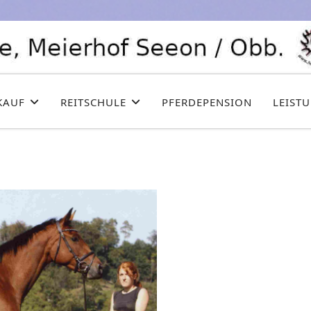
KAUF
REITSCHULE
PFERDEPENSION
LEIST