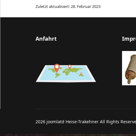
Zuletzt aktualisiert: 28. Februar 2023
Anfahrt
Impr
2026 joomlatd Heise-Trakehner All Rights Reserv