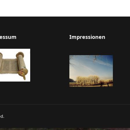
essum
Impressionen
ed.