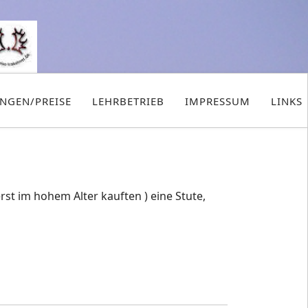
UNGEN/PREISE
LEHRBETRIEB
IMPRESSUM
LINKS
t im hohem Alter kauften ) eine Stute,