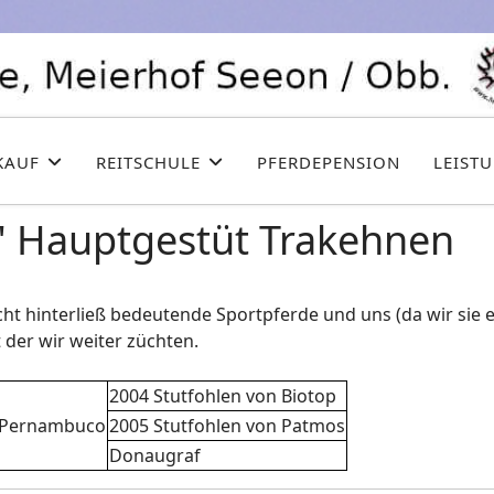
KAUF
REITSCHULE
PFERDEPENSION
LEIST
" Hauptgestüt Trakehnen
hinterließ bedeutende Sportpferde und uns (da wir sie ers
der wir weiter züchten.
2004 Stutfohlen von Biotop
 Pernambuco
2005 Stutfohlen von Patmos
Donaugraf