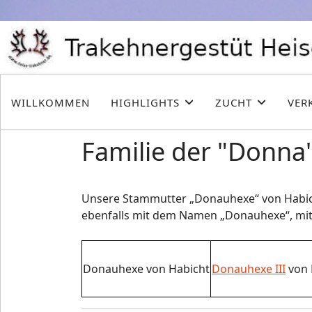
WILLKOMMEN
HIGHLIGHTS
ZUCHT
VER
Familie der "Donna
Unsere Stammutter „Donauhexe“ von Habicht 
ebenfalls mit dem Namen „Donauhexe“, mit 
Donauhexe von Habicht
Donauhexe III
von