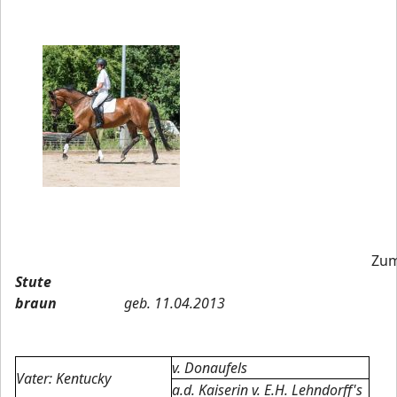
Zu
Stute
braun
geb. 11.04.2013
v. Donaufels
Vater: Kentucky
a.d. Kaiserin v. E.H. Lehndorff's