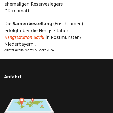
ehemaligen Reservesiegers
Dürrenmatt
Die
Samenbestellung
(Frischsamen)
erfolgt über die Hengststation
Hengststation Bachl
in Postmünster /
Niederbayern.
.
Zuletzt aktualisiert: 05. März 2024
Anfahrt