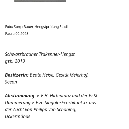
Foto: Sonja Bauer, Hengstprüfung Stadl-
Paura 02.2023
Schwarzbrauner Trakehner-Hengst
geb. 2019
Besitzerin:
Beate Heise, Gestüt Meierhof,
Seeon
Abstammung
: v. E.H. Hirtentanz und der Pr.St.
Dämmerung v. E.H. Singolo/Exorbitant xx aus
der Zucht von Philipp von Schöning,
Uckermünde