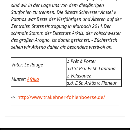
sind wir in der Lage uns von dem diesjährigen
Stutfohlen zu trennen. Die älteste Schwester Amsel v.
Patmos war Beste der Vierjährigen und Älteren auf der
Zentralen Stuteneintragung in Marbach 2011.Der
schmale Stamm der Elitestute Arktis, der Vollschwester
des großen Arogno, ist damit gesichert. - Züchterisch
sehen wir Athena daher als besonders wertvoll an.
v. Prêt á Porter
Vater: Le Rouge
a.d St.Pr.u.Pr.St. Lantana
v. Velasquez
Mutter:
Afrika
a.d. E.St. Arktis v. Flaneur
->
http://www.trakehner-fohlenboerse.de/