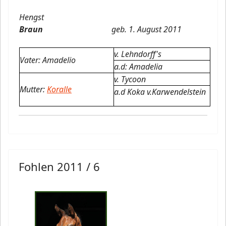
Hengst
Braun
geb. 1. August 2011
v. Lehndorff's
Vater: Amadelio
a.d: Amadelia
v. Tycoon
Mutter:
Koralle
a.d Koka v.Karwendelstein
Fohlen 2011 / 6