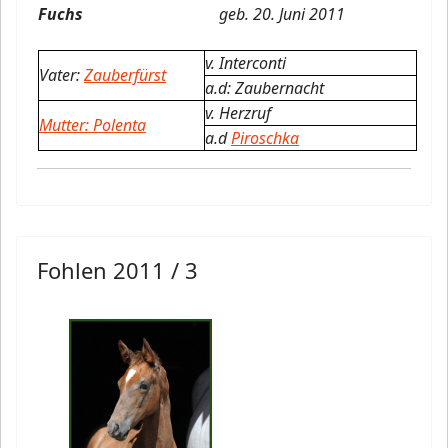
Fuchs
geb. 20. Juni 2011
v. Interconti
Vater:
Zauberfürst
a.d: Zaubernacht
v. Herzruf
Mutter:
Polenta
a.d
Piroschka
Fohlen 2011 / 3