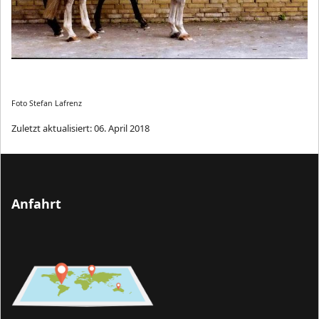
Foto Stefan Lafrenz
Zuletzt aktualisiert: 06. April 2018
Anfahrt