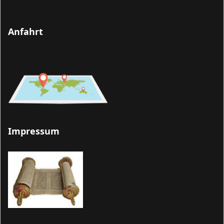
Anfahrt
Impressum