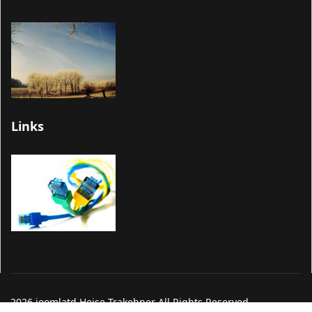
Links
2026 joomlatd Heise-Trakehner All Rights Reserved.