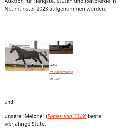
Auktion für Hengste, Stuten und Reitpferde in
Neumünster 2023 aufgenommen worden.
Video:
Trakehnerverband
09.2023
und
unsere "Melone" (
Fohlen von 2019
) beste
vierjährige Stute.