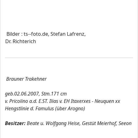
Bilder : ts--foto.de, Stefan Lafrenz,
Dr. Richterich
Brauner Trakehner
geb.02.06.2007, Stm.171 cm
v. Pricolino a.d. E.ST. Ilias v. EH Itaxerxes - Neuquen xx
Hengstlinie d. Famulus (über Arogno)
Besitzer:
Beate u. Wolfgang Heise, Gestüt Meierhof, Seeon