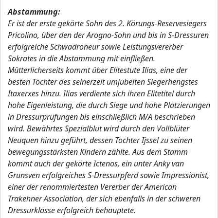
Abstammung:
Er ist der erste gekörte Sohn des 2. Körungs-Reservesiegers
Pricolino, über den der Arogno-Sohn und bis in S-Dressuren
erfolgreiche Schwadroneur sowie Leistungsvererber
Sokrates in die Abstammung mit einfließen.
Mütterlicherseits kommt über Elitestute Ilias, eine der
besten Töchter des seinerzeit umjubelten Siegerhengstes
Itaxerxes hinzu. Ilias verdiente sich ihren Elitetitel durch
hohe Eigenleistung, die durch Siege und hohe Platzierungen
in Dressurprüfungen bis einschließlich M/A beschrieben
wird. Bewährtes Spezialblut wird durch den Vollblüter
Neuquen hinzu geführt, dessen Tochter Ijssel zu seinen
bewegungsstärksten Kindern zählte. Aus dem Stamm
kommt auch der gekörte Ictenos, ein unter Anky van
Grunsven erfolgreiches S-Dressurpferd sowie Impressionist,
einer der renommiertesten Vererber der American
Trakehner Association, der sich ebenfalls in der schweren
Dressurklasse erfolgreich behauptete.