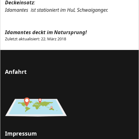
Deckeinsatz
:
Idamantes ist stationiert im HuL Schwaiganger.
Idamantes deckt im Natursprung!
Zuletzt aktualisiert: 22. März 2018
Anfahrt
Impressum